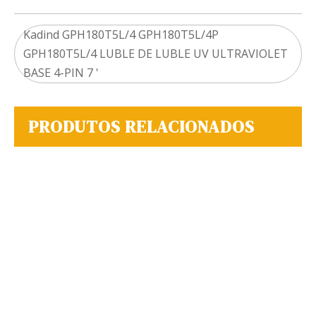
Kadind GPH180T5L/4 GPH180T5L/4P
GPH180T5L/4 LUBLE DE LUBLE UV ULTRAVIOLET
BASE 4-PIN 7 '
PRODUTOS RELACIONADOS