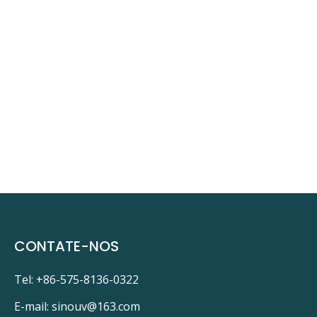
CONTATE-NOS
Tel: +86-575-8136-0322
E-mail:
sinouv@163.com