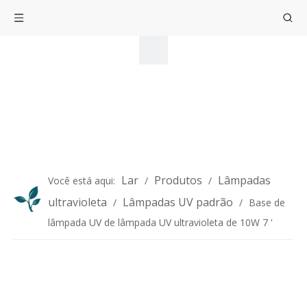
Lar
Produtos
Lâmpadas
Você está aqui:
/
/
ultravioleta
Lâmpadas UV padrão
/
/
Base de
lâmpada UV de lâmpada UV ultravioleta de 10W 7 '