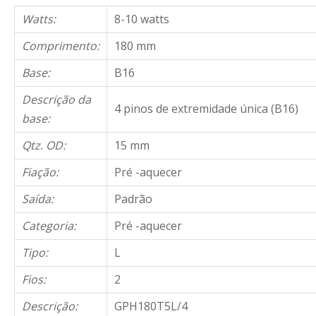
Watts:
8-10 watts
Comprimento:
180 mm
Base:
B16
Descrição da
4 pinos de extremidade única (B16)
base:
Qtz. OD:
15 mm
Fiação:
Pré -aquecer
Saída:
Padrão
Categoria:
Pré -aquecer
Tipo:
L
Fios:
2
Descrição:
GPH180T5L/4