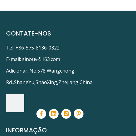
CONTATE-NOS
Tel: +86-575-8136-0322
E-mail:
sinouv@163.com
Adicionar: No.578 Wangchong
Rd.,ShangYu,ShaoXing,Zhejiang China
INFORMAÇÃO