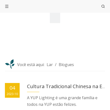
Você está aqui:
Lar
/
Blogues
04
Cultura Tradicional Chinesa na Empresa YUP
2023-10
A YUP Lighting é uma grande família e
todos na YUP estão felizes.