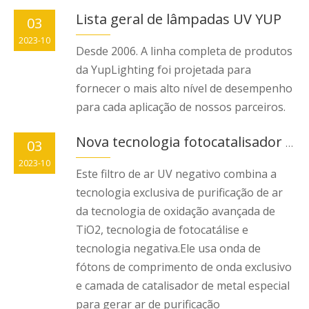
Lista geral de lâmpadas UV YUP
03
2023-10
Desde 2006. A linha completa de produtos
da YupLighting foi projetada para
fornecer o mais alto nível de desempenho
para cada aplicação de nossos parceiros.
03
Nova tecnologia fotocatalisador + íon negativo + UVC no sistema HVAC = 100% de eliminação de germes com novo ar fresco
2023-10
Este filtro de ar UV negativo combina a
tecnologia exclusiva de purificação de ar
da tecnologia de oxidação avançada de
TiO2, tecnologia de fotocatálise e
tecnologia negativa.Ele usa onda de
fótons de comprimento de onda exclusivo
e camada de catalisador de metal especial
para gerar ar de purificação