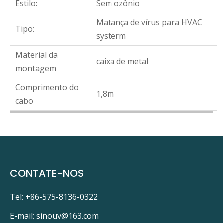
Estilo:
Sem ozônio
Matança de vírus para HVAC
Tipo:
systerm
Material da
caixa de metal
montagem
Comprimento do
1,8m
cabo
CONTATE-NOS
Tel: +86-575-8136-0322
E-mail:
sinouv@163.com