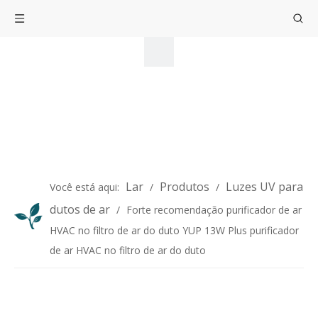
Lar
Produtos
Luzes UV para
Você está aqui:
/
/
dutos de ar
/
Forte recomendação purificador de ar
HVAC no filtro de ar do duto YUP 13W Plus purificador
de ar HVAC no filtro de ar do duto