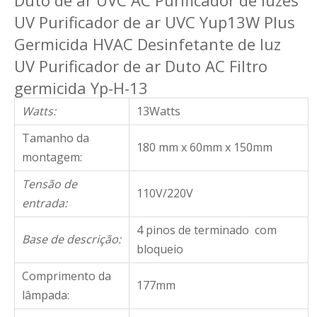
Duto de ar UVC AC Purificador de luzes
UV Purificador de ar UVC Yup13W Plus
Germicida HVAC Desinfetante de luz
UV Purificador de ar Duto AC Filtro
germicida Yp-H-13
Watts:
13Watts
Tamanho da
180 mm x 60mm x 150mm
montagem:
Tensão de
110V/220V
entrada:
4 pinos de terminado com
Base de descrição:
bloqueio
Comprimento da
177mm
lâmpada: