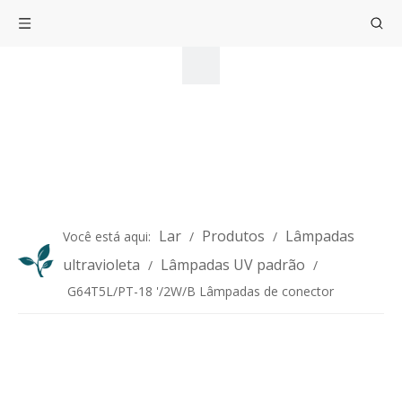
Lar
Produtos
Lâmpadas
Você está aqui:
/
/
ultravioleta
Lâmpadas UV padrão
/
/
G64T5L/PT-18 '/2W/B Lâmpadas de conector