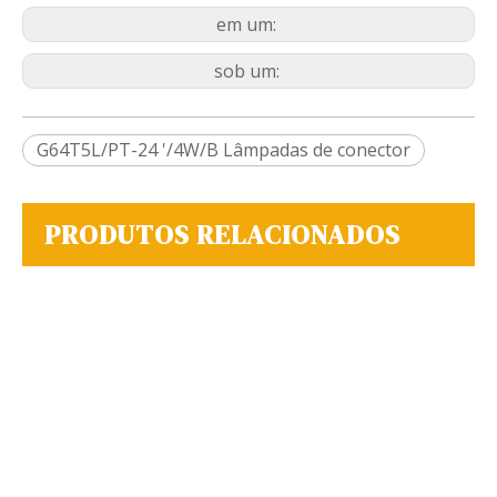
em um:
sob um:
G64T5L/PT-24 '/4W/B Lâmpadas de conector
PRODUTOS RELACIONADOS