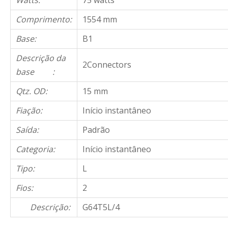
Watts:
75 watts
Comprimento:
1554 mm
Base:
B1
Descrição da
2Connectors
base :
Qtz. OD:
15 mm
Fiação:
Início instantâneo
Saída:
Padrão
Categoria:
Início instantâneo
Tipo:
L
Fios:
2
Descrição:
G64T5L/4