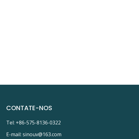
CONTATE-NOS
Tel: +86-575-8136-0322
E-mail:
sinouv@163.com