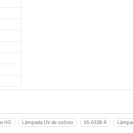
uv HO
Lâmpada UV de ozônio
05-0338-R
Lâmpad