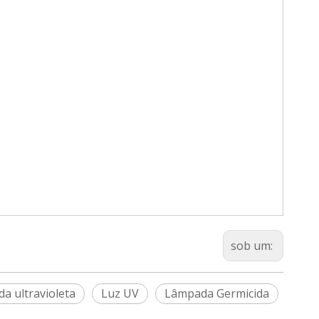
sob um:
a ultravioleta
Luz UV
Lâmpada Germicida