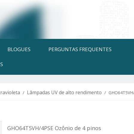
BLOGUES
PERGUNTAS FREQUENTES
S
ravioleta
Lâmpadas UV de alto rendimento
/
/
GHO64T5VH/4
GHO64T5VH/4PSE Ozônio de 4 pinos