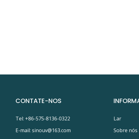
CONTATE-NOS
INFORM
Tel: +86-575-8136-0322
Lar
E-mail:
sinouv@163.com
Sobre nós