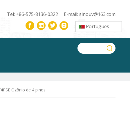
Tel: +86-575-8136-0322 E-mail:
sinouv@163.com
Português
PSE Ozônio de 4 pinos