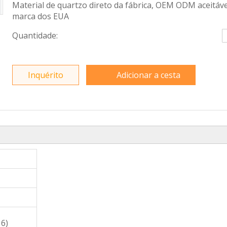
Material de quartzo direto da fábrica, OEM ODM aceitáve
marca dos EUA
Quantidade:
Inquérito
Adicionar a cesta
16)