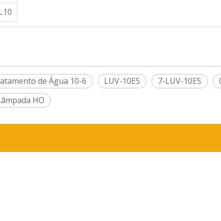
L10
atamento de Água 10-6
LUV-10ES
7-LUV-10ES
Lâmpada HO