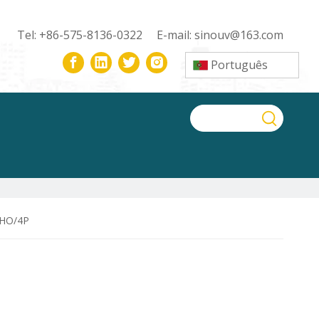
Tel: +86-575-8136-0322 E-mail:
sinouv@163.com
Português
HO/4P