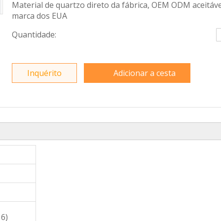
Material de quartzo direto da fábrica, OEM ODM aceitáve
marca dos EUA
Quantidade:
Inquérito
Adicionar a cesta
16)