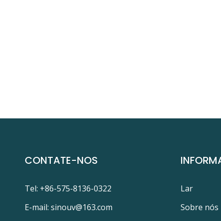
CONTATE-NOS
INFORM
Tel: +86-575-8136-0322
Lar
E-mail:
sinouv@163.com
Sobre nós