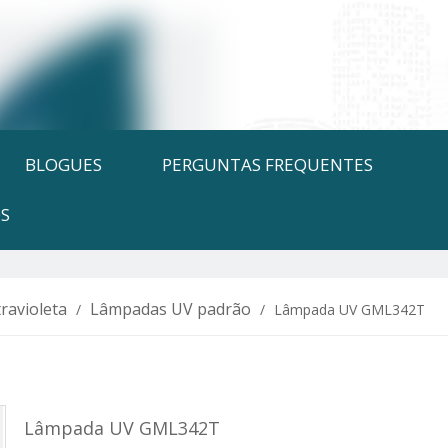
BLOGUES
PERGUNTAS FREQUENTES
S
ravioleta
Lâmpadas UV padrão
/
/
Lâmpada UV GML342T
Lâmpada UV GML342T