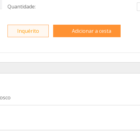
Quantidade:
Inquérito
Adicionar a cesta
nosco