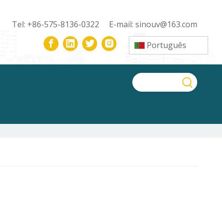
Tel: +86-575-8136-0322 E-mail:
sinouv@163.com
Português