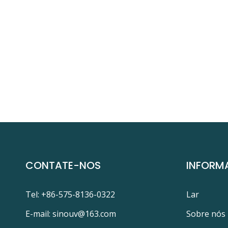
CONTATE-NOS
INFORM
Tel: +86-575-8136-0322
Lar
E-mail:
sinouv@163.com
Sobre nós