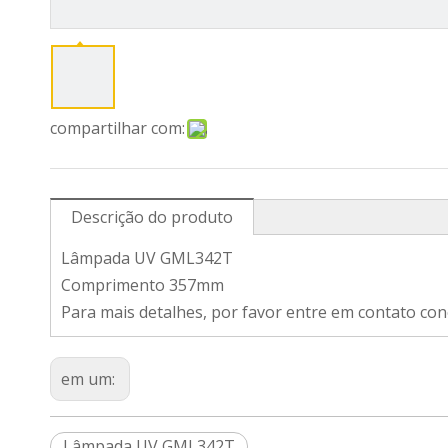
compartilhar com:
Descrição do produto
Lâmpada UV GML342T
Comprimento 357mm
Para mais detalhes, por favor entre em contato co
em um:
Lâmpada UV GML342T