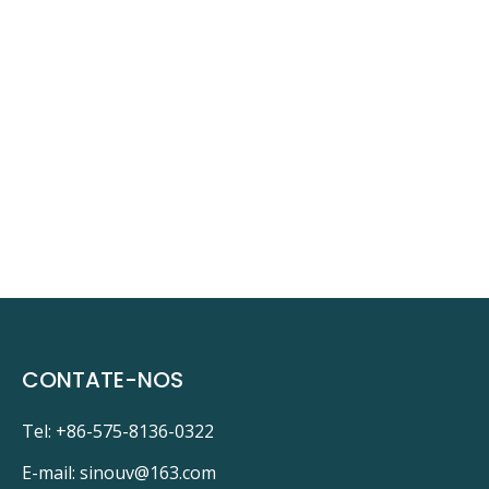
CONTATE-NOS
Tel: +86-575-8136-0322
E-mail:
sinouv@163.com