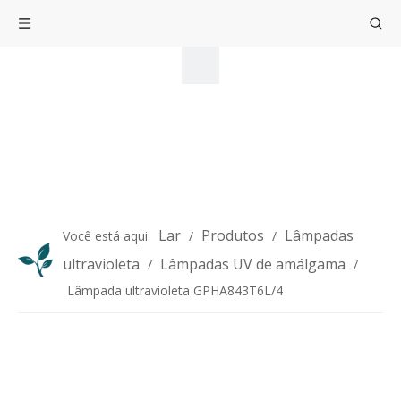
Lar
Produtos
Lâmpadas
Você está aqui:
/
/
ultravioleta
Lâmpadas UV de amálgama
/
/
Lâmpada ultravioleta GPHA843T6L/4