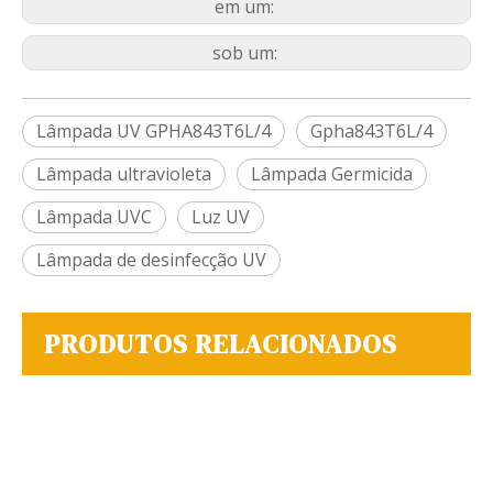
em um:
sob um:
Lâmpada UV GPHA843T6L/4
Gpha843T6L/4
Lâmpada ultravioleta
Lâmpada Germicida
Lâmpada UVC
Luz UV
Lâmpada de desinfecção UV
PRODUTOS RELACIONADOS