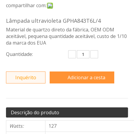
compartilhar com:
Lâmpada ultravioleta GPHA843T6L/4
Material de quartzo direto da fábrica, OEM ODM
aceitável, pequena quantidade aceitável, custo de 1/10
da marca dos EUA
Quantidade:
Inquérito
Adicionar a cesta
Descrição do produto
Watts:
127