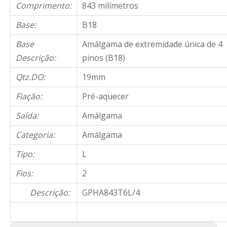
Comprimento:
843 milímetros
Base:
B18
Base
Amálgama de extremidade única de 4
Descrição:
pinos (B18)
Qtz.DO:
19mm
Fiação:
Pré-aquecer
Saída:
Amálgama
Categoria:
Amálgama
Tipo:
L
Fios:
2
Descrição:
GPHA843T6L/4