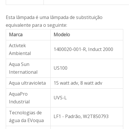
Esta lâmpada é uma lâmpada de substituição
equivalente para o seguinte:
Marca
Modelo
Activtek
1400020-001-R, Induct 2000
Ambiental
Aqua Sun
US100
International
Aqua ultravioleta
15 watt adv, 8 watt adv
AquaPro
UVS-L
Industrial
Tecnologias de
LF1 - Padrão, W2T850793
água da EVoqua