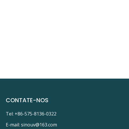
CONTATE-NOS
Tel: +86-575-8136-0322
E-mail:
sinouv@163.com