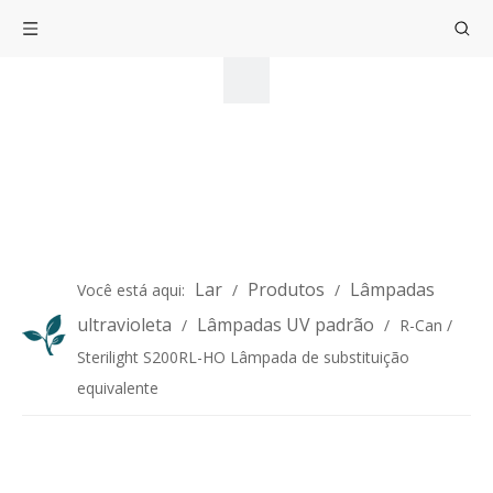
Lar
Produtos
Lâmpadas
Você está aqui:
/
/
ultravioleta
Lâmpadas UV padrão
/
/
R-Can /
Sterilight S200RL-HO Lâmpada de substituição
equivalente