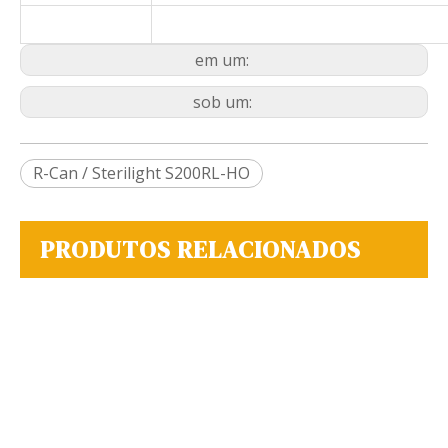
em um:
sob um:
R-Can / Sterilight S200RL-HO
PRODUTOS RELACIONADOS