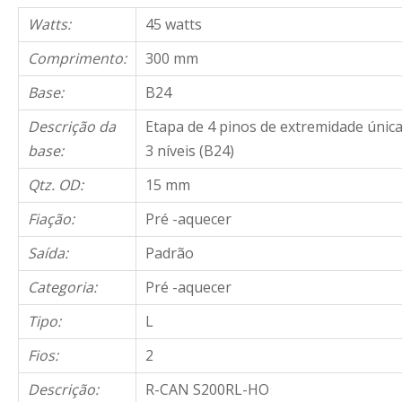
Watts:
45 watts
Comprimento:
300 mm
Base:
B24
Descrição da
Etapa de 4 pinos de extremidade única
base:
3 níveis (B24)
Qtz. OD:
15 mm
Fiação:
Pré -aquecer
Saída:
Padrão
Categoria:
Pré -aquecer
Tipo:
L
Fios:
2
Descrição:
R-CAN S200RL-HO