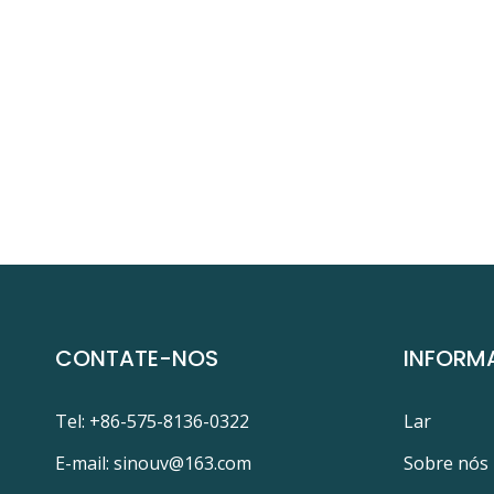
CONTATE-NOS
INFORM
Tel: +86-575-8136-0322
Lar
E-mail:
sinouv@163.com
Sobre nós