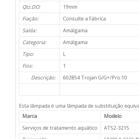
Qtz.DO:
19mm
Fiação:
Consulte a Fábrica
Saída:
Amálgama
Categoria:
Amálgama
Tipo:
L
Fios:
1
Descrição:
602854 Trojan G/G+/Pro 10
Esta lâmpada é uma lâmpada de substituição equiva
Marca
Modelo
Serviços de tratamento aquático
ATS2-3215