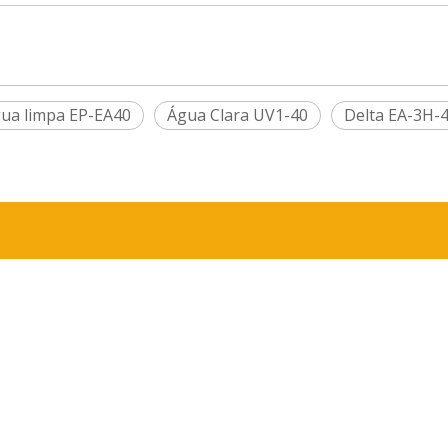
gua limpa EP-EA40
Água Clara UV1-40
Delta EA-3H-