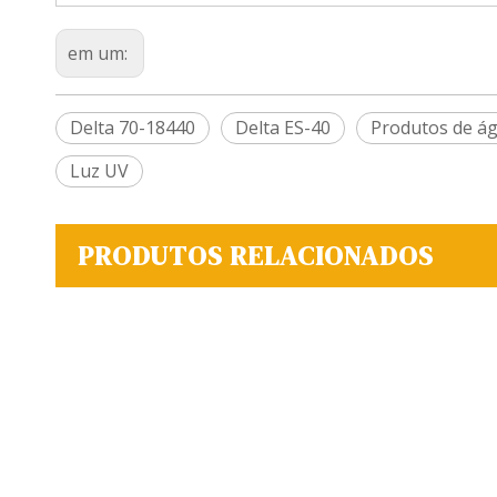
em um:
Delta 70-18440
Delta ES-40
Produtos de á
Luz UV
PRODUTOS RELACIONADOS