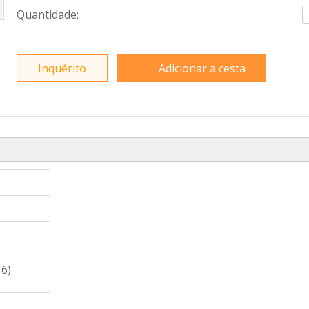
Quantidade:
Inquérito
Adicionar a cesta
16)