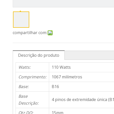
compartilhar com:
Descrição do produto
Watts:
110 Watts
Comprimento:
1067 milímetros
Base:
B16
Base
4 pinos de extremidade única (B
Descrição:
Qtz.DO:
15mm