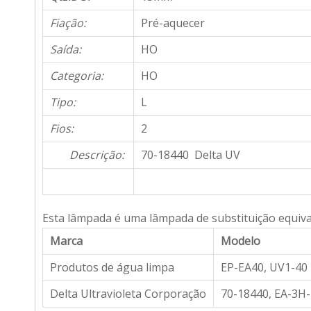
Fiação:
Pré-aquecer
Saída:
HO
Categoria:
HO
Tipo:
L
Fios:
2
Descrição:
70-18440 Delta UV
Esta lâmpada é uma lâmpada de substituição equiva
Marca
Modelo
Produtos de água limpa
EP-EA40, UV1-40
Delta Ultravioleta Corporação
70-18440, EA-3H-