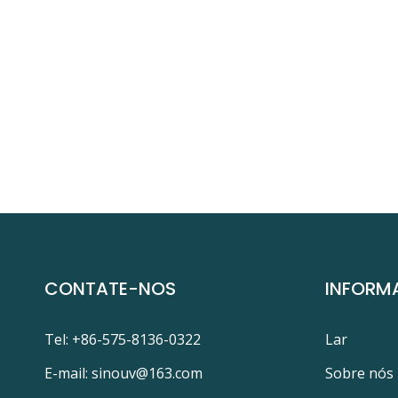
CONTATE-NOS
INFORM
Tel: +86-575-8136-0322
Lar
E-mail:
sinouv@163.com
Sobre nós