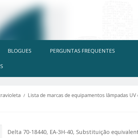
BLOGUES
PERGUNTAS FREQUENTES
S
ravioleta
Lista de marcas de equipamentos lâmpadas UV 
/
Delta 70-18440, EA-3H-40, Substituição equivalen