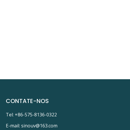
CONTATE-NOS
Tel: +86-575-8136-0322
E-mail:
sinouv@163.com