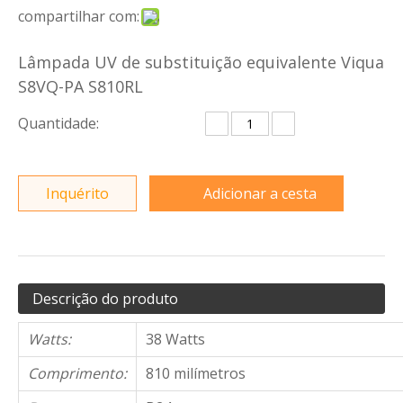
compartilhar com:
Lâmpada UV de substituição equivalente Viqua
S8VQ-PA S810RL
Quantidade:
Inquérito
Adicionar a cesta
Descrição do produto
Watts:
38 Watts
Comprimento:
810 milímetros