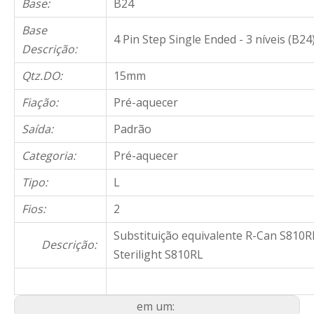
Base:
B24
Base
4 Pin Step Single Ended - 3 níveis (B24
Descrição:
Qtz.DO:
15mm
Fiação:
Pré-aquecer
Saída:
Padrão
Categoria:
Pré-aquecer
Tipo:
L
Fios:
2
Substituição equivalente R-Can S810R
Descrição:
Sterilight S810RL
em um: