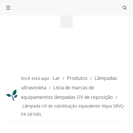
Lar
Produtos
Lâmpadas
Você está aqui:
/
/
ultravioleta
Lista de marcas de
/
equipamentos lâmpadas UV de reposição
/
Lâmpada UV de substituição equivalente Viqua S8VQ-
PA S810RL