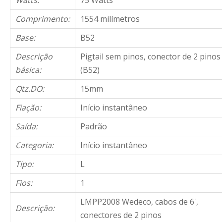
Watts:
75 Watts
Comprimento:
1554 milímetros
Base:
B52
Descrição
Pigtail sem pinos, conector de 2 pinos
básica:
(B52)
Qtz.DO:
15mm
Fiação:
Início instantâneo
Saída:
Padrão
Categoria:
Início instantâneo
Tipo:
L
Fios:
1
LMPP2008 Wedeco, cabos de 6',
Descrição:
conectores de 2 pinos