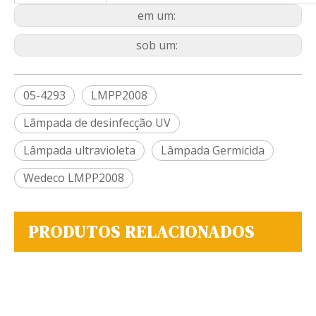
em um:
sob um:
05-4293
LMPP2008
Lâmpada de desinfecção UV
Lâmpada ultravioleta
Lâmpada Germicida
Wedeco LMPP2008
PRODUTOS RELACIONADOS