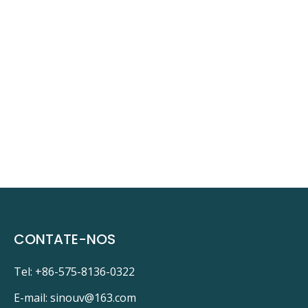
CONTATE-NOS
Tel: +86-575-8136-0322
E-mail:
sinouv@163.com