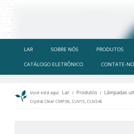
LAR
SOBRE NÓS
PRODUTOS
CATÁLOGO ELETRÔNICO
CONTATE-NO
Lar
Produtos
Lâmpadas ult
Você está aqui:
/
/
Crystal Clear CMP36, CUV15, CUV24E