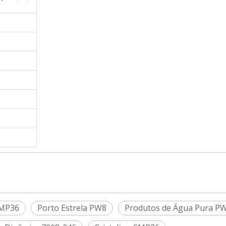
CMP36
Porto Estrela PW8
Produtos de Água Pura P