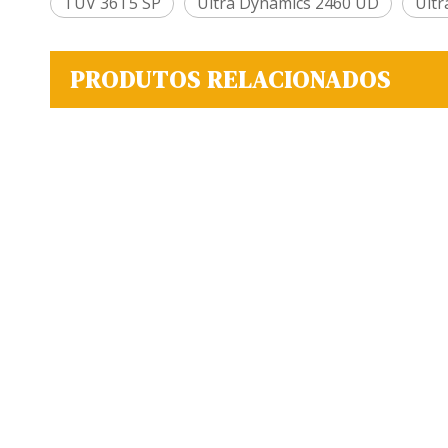
TÜV 36T5 SP
Ultra Dynamics 2460 UD
Ultr
PRODUTOS RELACIONADOS