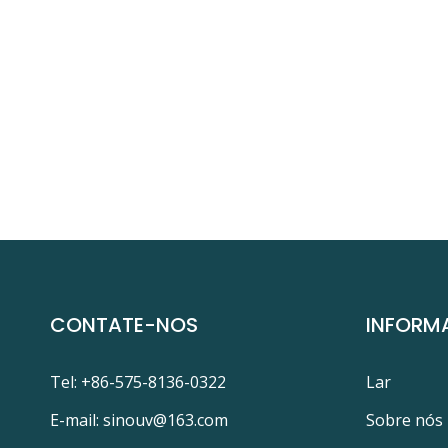
CONTATE-NOS
INFORM
Tel: +86-575-8136-0322
Lar
E-mail:
sinouv@163.com
Sobre nós