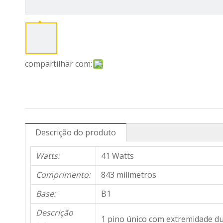
compartilhar com:
Descrição do produto
Watts:
41 Watts
Comprimento:
843 milímetros
Base:
B1
Descrição
1 pino único com extremidade du