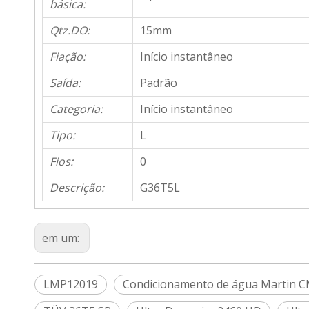
básica:
Qtz.DO:
15mm
Fiação:
Início instantâneo
Saída:
Padrão
Categoria:
Início instantâneo
Tipo:
L
Fios:
0
Descrição:
G36T5L
em um:
LMP12019
Condicionamento de água Martin 