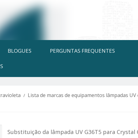
BLOGUES
PERGUNTAS FREQUENTES
S
ravioleta
Lista de marcas de equipamentos lâmpadas UV 
/
Substituição da lâmpada UV G36T5 para Crystal