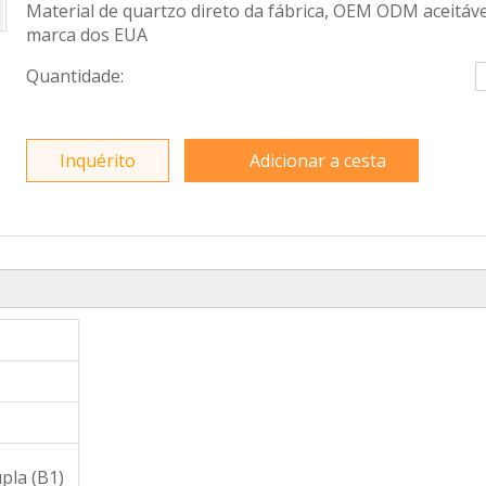
Material de quartzo direto da fábrica, OEM ODM aceitáve
marca dos EUA
Quantidade:
Inquérito
Adicionar a cesta
pla (B1)