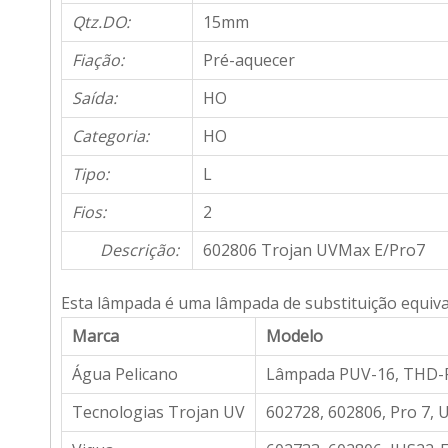
Qtz.DO:
15mm
Fiação:
Pré-aquecer
Saída:
HO
Categoria:
HO
Tipo:
L
Fios:
2
Descrição:
602806 Trojan UVMax E/Pro7
Esta lâmpada é uma lâmpada de substituição equiva
Marca
Modelo
Água Pelicano
Lâmpada PUV-16, THD-
Tecnologias Trojan UV
602728, 602806, Pro 7,