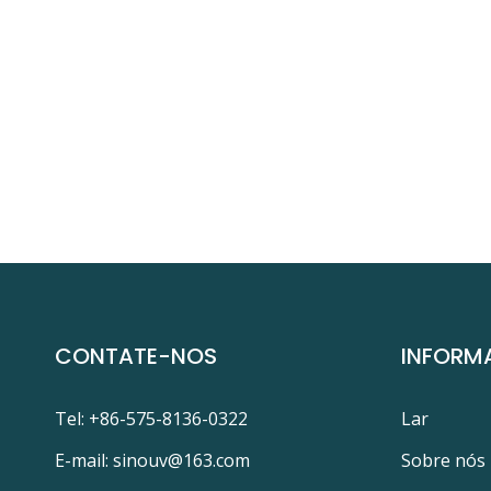
CONTATE-NOS
INFORM
Tel: +86-575-8136-0322
Lar
E-mail:
sinouv@163.com
Sobre nós