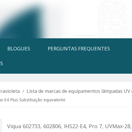
BLOGUES
PERGUNTAS FREQUENTES
S
ravioleta
Lista de marcas de equipamentos lâmpadas UV 
/
E4 Plus Substituição equivalente
Viqua 602733, 602806, IHS22-E4, Pro 7, UVMax-2