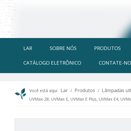
LAR
SOBRE NÓS
PRODUTOS
CATÁLOGO ELETRÔNICO
CONTATE-NO
Lar
Produtos
Lâmpadas ult
Você está aqui:
/
/
UVMax-28, UVMax E, UVMax E Plus, UVMax E4, UVMax 