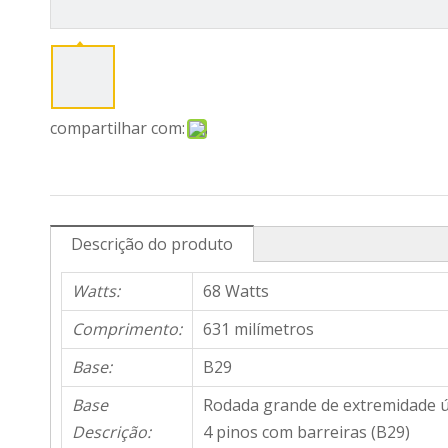
compartilhar com:
Descrição do produto
Watts:
68 Watts
Comprimento:
631 milímetros
Base:
B29
Base
Rodada grande de extremidade ú
Descrição:
4 pinos com barreiras (B29)