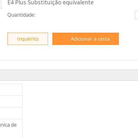
E4 Plus Substituição equivalente
Quantidade:
Inquérito
Adicionar a cesta
nica de