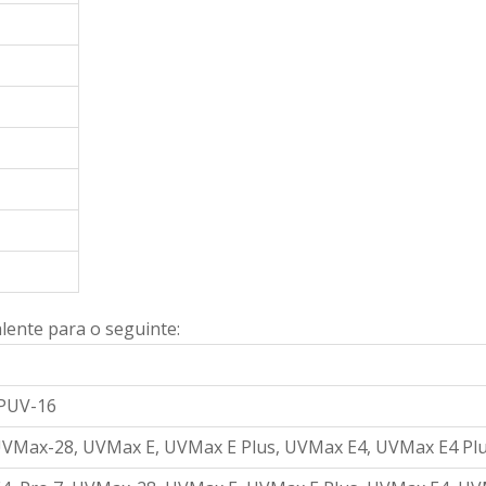
lente para o seguinte:
PUV-16
 UVMax-28, UVMax E, UVMax E Plus, UVMax E4, UVMax E4 Pl