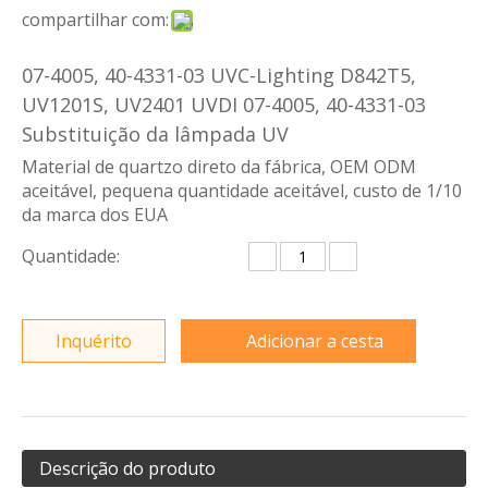
compartilhar com:
07-4005, 40-4331-03 UVC-Lighting D842T5,
UV1201S, UV2401 UVDI 07-4005, 40-4331-03
Substituição da lâmpada UV
Material de quartzo direto da fábrica, OEM ODM
aceitável, pequena quantidade aceitável, custo de 1/10
da marca dos EUA
Quantidade:
Inquérito
Adicionar a cesta
Descrição do produto