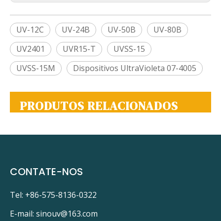
UV-12C
UV-24B
UV-50B
UV-80B
UV2401
UVR15-T
UVSS-15
UVSS-15M
Dispositivos UltraVioleta 07-4005
PRODUTOS RELACIONADOS
CONTATE-NOS
Tel: +86-575-8136-0322
E-mail:
sinouv@163.com