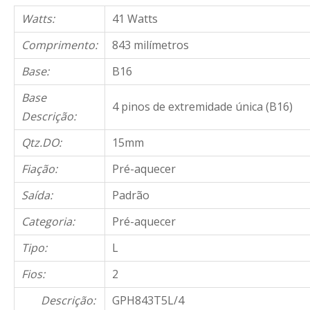
Watts:
41 Watts
Comprimento:
843 milímetros
Base:
B16
Base
4 pinos de extremidade única (B16)
Descrição:
Qtz.DO:
15mm
Fiação:
Pré-aquecer
Saída:
Padrão
Categoria:
Pré-aquecer
Tipo:
L
Fios:
2
Descrição:
GPH843T5L/4