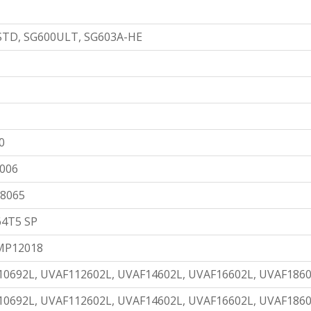
STD, SG600ULT, SG603A-HE
0
006
58065
64T5 SP
LMP12018
10692L, UVAF112602L, UVAF14602L, UVAF16602L, UVAF186
10692L, UVAF112602L, UVAF14602L, UVAF16602L, UVAF186