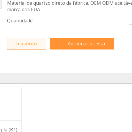
Material de quartzo direto da fábrica, OEM ODM aceitáve
marca dos EUA
Quantidade:
Inquérito
Adicionar a cesta
pla (B1)