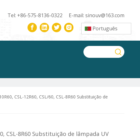
Tel: +86-575-8136-0322 E-mail:
sinouv@163.com
Português
10R60, CSL-12R60, CSL/60, CSL-8R60 Substituição de
/60, CSL-8R60 Substituição de lâmpada UV