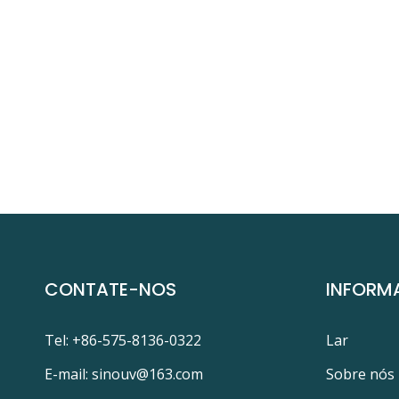
CONTATE-NOS
INFORM
Tel: +86-575-8136-0322
Lar
E-mail:
sinouv@163.com
Sobre nós