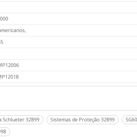
2000
americanos,
65
LMP12006
MP12018
 Schlueter 32899
Sistemas de Proteção 32899
SG6
098