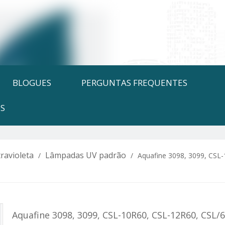
BLOGUES
PERGUNTAS FREQUENTES
S
ravioleta
Lâmpadas UV padrão
/
/
Aquafine 3098, 3099, CSL-
Aquafine 3098, 3099, CSL-10R60, CSL-12R60, CSL