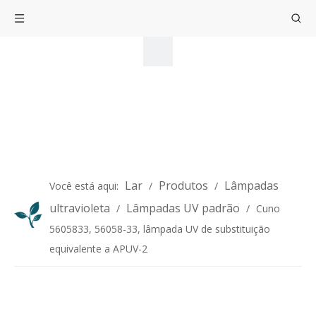
Lar
Produtos
Lâmpadas
Você está aqui:
/
/
ultravioleta
Lâmpadas UV padrão
/
/
Cuno
5605833, 56058-33, lâmpada UV de substituição
equivalente a APUV-2