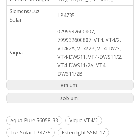
Siemens/Luz
LP4735
Solar
0799932600807,
799932600807, VT4, VT4/2,
VT4/2A, VT4/2B, VT4-DWS,
Viqua
VT4-DWS11, VT4-DWS11/2,
VT4-DWS11/2A, VT4-
DWS11/2B
em um:
sob um:
Aqua-Pure 56058-33
Viqua VT4/2
Luz Solar LP4735
Esterilight SSM-17