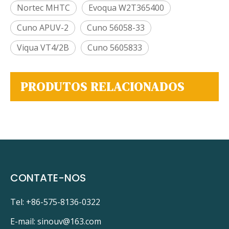
Nortec MHTC
Evoqua W2T365400
Cuno APUV-2
Cuno 56058-33
Viqua VT4/2B
Cuno 5605833
PRODUTOS RELACIONADOS
CONTATE-NOS
Tel: +86-575-8136-0322
E-mail:
sinouv@163.com