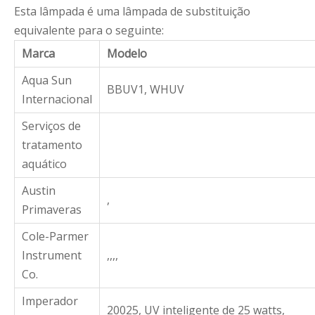
Esta lâmpada é uma lâmpada de substituição
equivalente para o seguinte:
Marca
Modelo
Aqua Sun
BBUV1, WHUV
Internacional
Serviços de
tratamento
aquático
Austin
,
Primaveras
Cole-Parmer
Instrument
,,,,
Co.
Imperador
20025, UV inteligente de 25 watts,