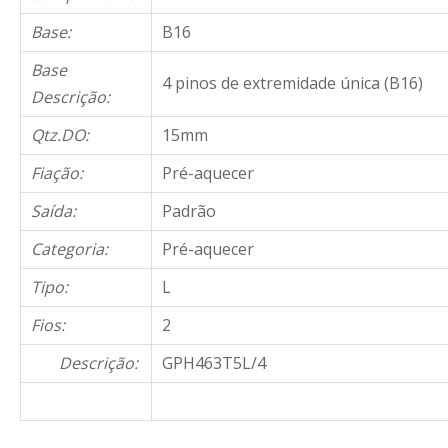
Base:
B16
Base
4 pinos de extremidade única (B16)
Descrição:
Qtz.DO:
15mm
Fiação:
Pré-aquecer
Saída:
Padrão
Categoria:
Pré-aquecer
Tipo:
L
Fios:
2
Descrição:
GPH463T5L/4