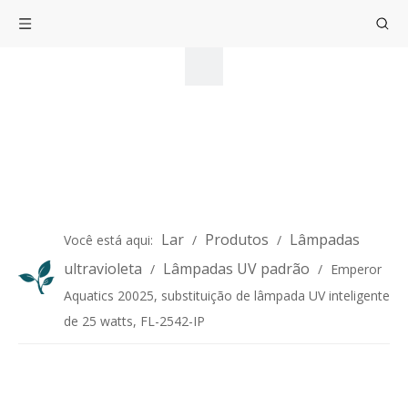
Lar
Produtos
Lâmpadas
Você está aqui:
/
/
ultravioleta
Lâmpadas UV padrão
/
/
Emperor
Aquatics 20025, substituição de lâmpada UV inteligente
de 25 watts, FL-2542-IP