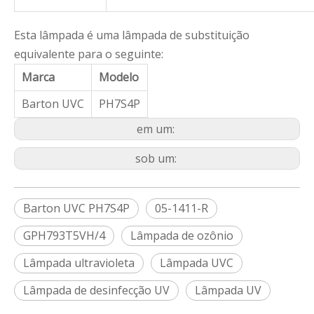
Esta lâmpada é uma lâmpada de substituição
equivalente para o seguinte:
Marca
Modelo
Barton UVC
PH7S4P
em um:
sob um:
Barton UVC PH7S4P
05-1411-R
GPH793T5VH/4
Lâmpada de ozônio
Lâmpada ultravioleta
Lâmpada UVC
Lâmpada de desinfecção UV
Lâmpada UV