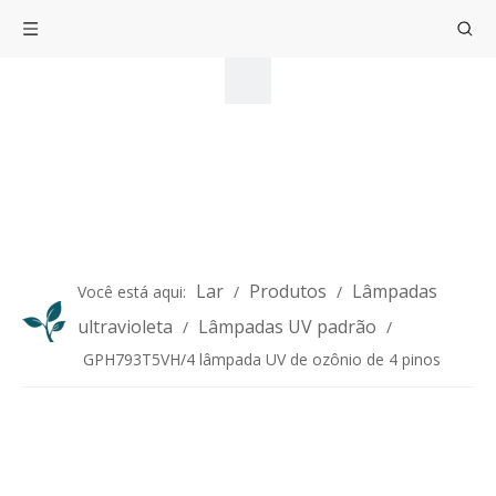
Lar
Produtos
Lâmpadas
Você está aqui:
/
/
ultravioleta
Lâmpadas UV padrão
/
/
GPH793T5VH/4 lâmpada UV de ozônio de 4 pinos