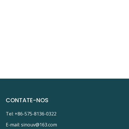
CONTATE-NOS
Tel: +86-575-8136-0322
E-mail:
sinouv@163.com