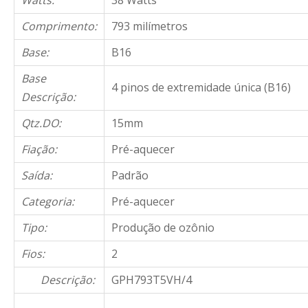
Watts:
38 Watts
Comprimento:
793 milímetros
Base:
B16
Base
4 pinos de extremidade única (B16)
Descrição:
Qtz.DO:
15mm
Fiação:
Pré-aquecer
Saída:
Padrão
Categoria:
Pré-aquecer
Tipo:
Produção de ozônio
Fios:
2
Descrição:
GPH793T5VH/4