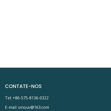
CONTATE-NOS
Tel: +86-575-8136-0322
E-mail:
sinouv@163.com