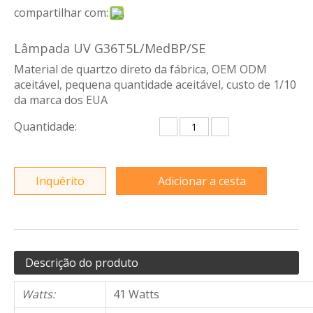
compartilhar com:
Lâmpada UV G36T5L/MedBP/SE
Material de quartzo direto da fábrica, OEM ODM
aceitável, pequena quantidade aceitável, custo de 1/10
da marca dos EUA
Quantidade:
Inquérito
Adicionar a cesta
Descrição do produto
Watts:
41 Watts