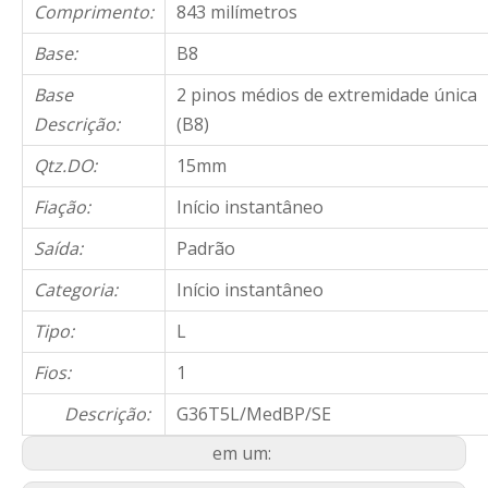
Comprimento:
843 milímetros
Base:
B8
Base
2 pinos médios de extremidade única
Descrição:
(B8)
Qtz.DO:
15mm
Fiação:
Início instantâneo
Saída:
Padrão
Categoria:
Início instantâneo
Tipo:
L
Fios:
1
Descrição:
G36T5L/MedBP/SE
em um: