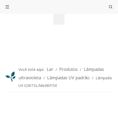
Lar
Produtos
Lâmpadas
Você está aqui:
/
/
ultravioleta
Lâmpadas UV padrão
/
/
Lâmpada
UV G36T5L/MedBP/SE