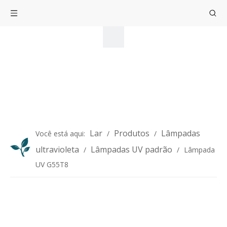
Lar
Produtos
Lâmpadas
Você está aqui:
/
/
ultravioleta
Lâmpadas UV padrão
/
/
Lâmpada
UV G55T8