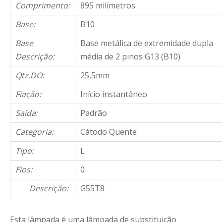
Comprimento:
895 milímetros
Base:
B10
Base
Base metálica de extremidade dupla
Descrição:
média de 2 pinos G13 (B10)
Qtz.DO:
25,5mm
Fiação:
Início instantâneo
Saída:
Padrão
Categoria:
Cátodo Quente
Tipo:
L
Fios:
0
Descrição:
G55T8
Esta lâmpada é uma lâmpada de substituição