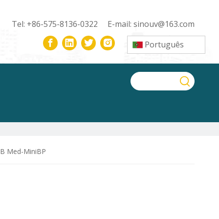
Tel: +86-575-8136-0322 E-mail:
sinouv@163.com
Português
B Med-MiniBP