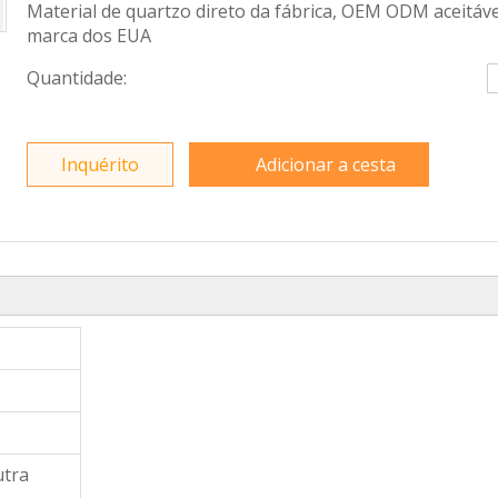
Material de quartzo direto da fábrica, OEM ODM aceitáve
marca dos EUA
Quantidade:
Inquérito
Adicionar a cesta
utra