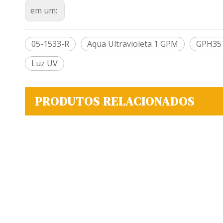
em um:
05-1533-R
Aqua Ultravioleta 1 GPM
GPH35
Luz UV
PRODUTOS RELACIONADOS