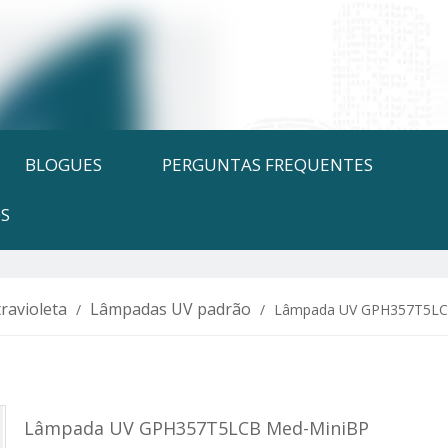
BLOGUES
PERGUNTAS FREQUENTES
S
ravioleta
Lâmpadas UV padrão
/
/
Lâmpada UV GPH357T5LC
Lâmpada UV GPH357T5LCB Med-MiniBP