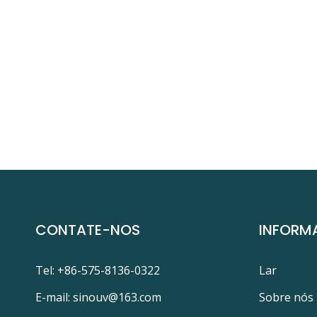
CONTATE-NOS
INFORM
Tel: +86-575-8136-0322
Lar
E-mail:
sinouv@163.com
Sobre nós