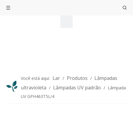
Lar
Produtos
Lâmpadas
Você está aqui:
/
/
ultravioleta
Lâmpadas UV padrão
/
/
Lâmpada
UV GPH463T5L/4