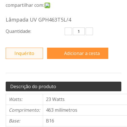
compartilhar com:
Lâmpada UV GPH463T5L/4
Quantidade:
Inquérito
Adicionar a cesta
Descrição do produto
Watts:
23 Watts
Comprimento:
463 milímetros
Base:
B16