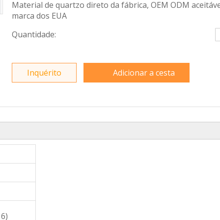
Material de quartzo direto da fábrica, OEM ODM aceitáve
marca dos EUA
Quantidade:
Inquérito
Adicionar a cesta
16)