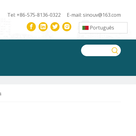
Tel: +86-575-8136-0322 E-mail:
sinouv@163.com
Português
4