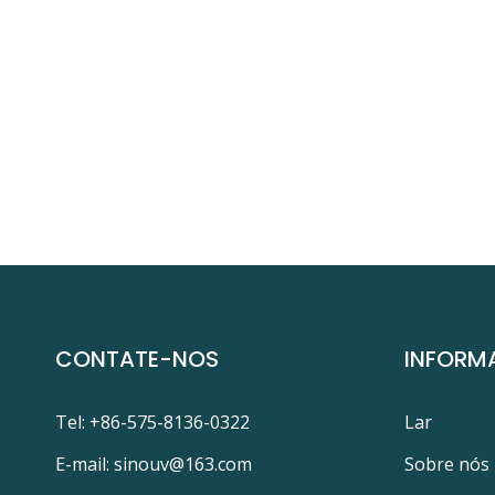
CONTATE-NOS
INFORM
Tel: +86-575-8136-0322
Lar
E-mail:
sinouv@163.com
Sobre nós