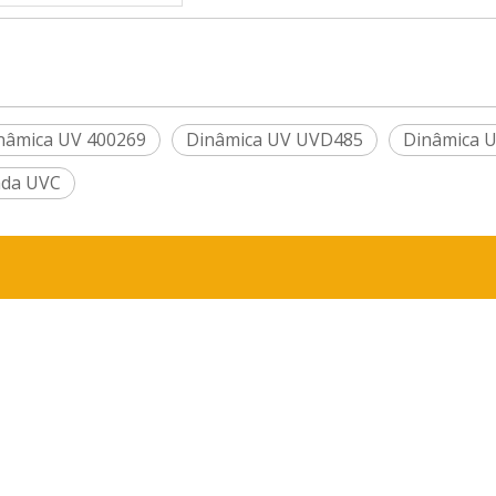
nâmica UV 400269
Dinâmica UV UVD485
Dinâmica 
da UVC