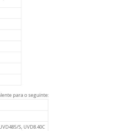
lente para o seguinte:
 UVD485/S, UVD8.40C