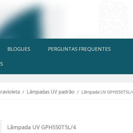
BLOGUES
PERGUNTAS FREQUENTES
S
ravioleta
Lâmpadas UV padrão
/
/
Lâmpada UV GPH550T5L/
Lâmpada UV GPH550T5L/4