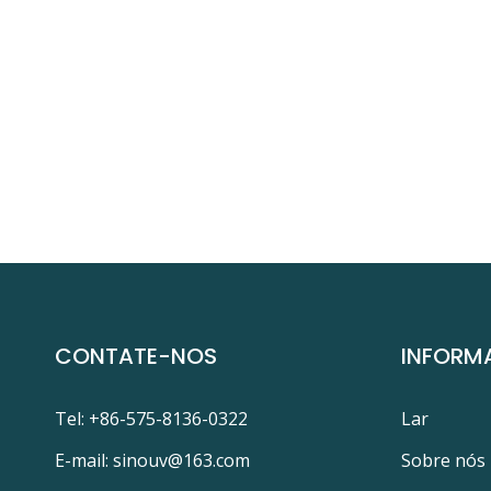
CONTATE-NOS
INFORM
Tel: +86-575-8136-0322
Lar
E-mail:
sinouv@163.com
Sobre nós