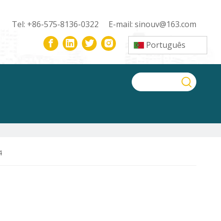
Tel: +86-575-8136-0322 E-mail:
sinouv@163.com
Português
4