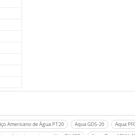
iço Americano de Água PT20
Aqua GDS-20
Aqua PF