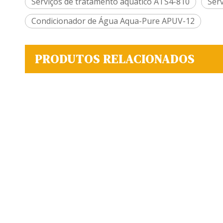
Serviços de tratamento aquático ATS4-810
Ser
Condicionador de Água Aqua-Pure APUV-12
PRODUTOS RELACIONADOS