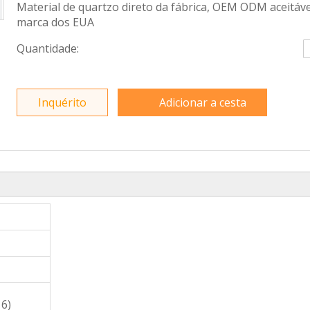
Material de quartzo direto da fábrica, OEM ODM aceitáve
marca dos EUA
Quantidade:
Inquérito
Adicionar a cesta
16)