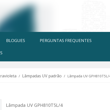
BLOGUES
PERGUNTAS FREQUENTES
S
ravioleta
Lâmpadas UV padrão
/
/
Lâmpada UV GPH810T5L/
Lâmpada UV GPH810T5L/4