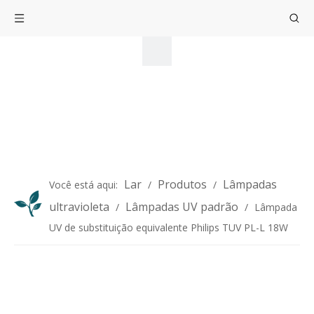
Lar
Produtos
Lâmpadas
Você está aqui:
/
/
ultravioleta
Lâmpadas UV padrão
/
/
Lâmpada
UV de substituição equivalente Philips TUV PL-L 18W