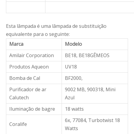
Esta lâmpada é uma lâmpada de substituição
equivalente para o seguinte:
Marca
Modelo
Amilair Corporation
BE18, BE18GÊMEOS
Produtos Aqueon
UV18
Bomba de Cal
BF2000,
Purificador de ar
9002 MB, 900318, Mini
Calutech
Azul
Iluminação de bagre
18 watts
6x, 77084, Turbotwist 18
Coralife
Watts