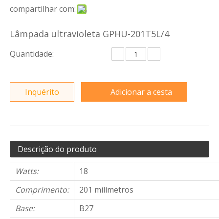
compartilhar com:
Lâmpada ultravioleta GPHU-201T5L/4
Quantidade:
Inquérito
Adicionar a cesta
Descrição do produto
Watts:
18
Comprimento:
201 milímetros
Base:
B27