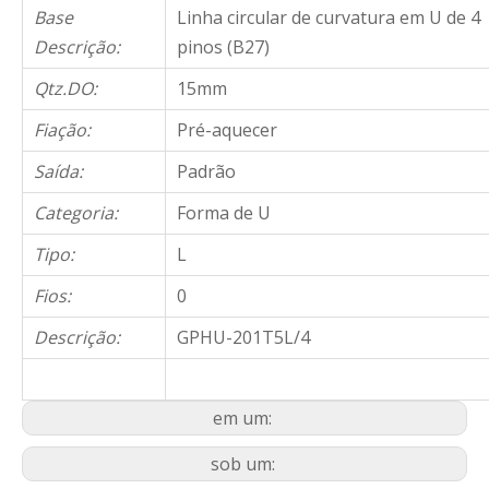
Base
Linha circular de curvatura em U de 4
Descrição:
pinos (B27)
Qtz.DO:
15mm
Fiação:
Pré-aquecer
Saída:
Padrão
Categoria:
Forma de U
Tipo:
L
Fios:
0
Descrição:
GPHU-201T5L/4
em um:
sob um: