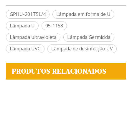
GPHU-201T5L/4
Lâmpada em forma de U
Lâmpada U
05-1158
Lâmpada ultravioleta
Lâmpada Germicida
Lâmpada UVC
Lâmpada de desinfecção UV
PRODUTOS RELACIONADOS