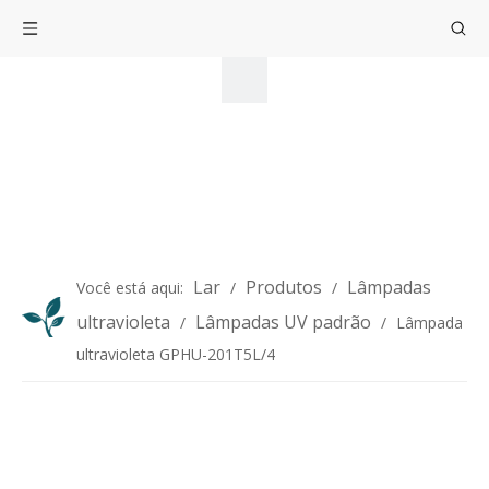
Lar
Produtos
Lâmpadas
Você está aqui:
/
/
ultravioleta
Lâmpadas UV padrão
/
/
Lâmpada
ultravioleta GPHU-201T5L/4