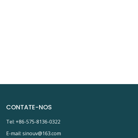
CONTATE-NOS
Tel: +86-575-8136-0322
E-mail:
sinouv@163.com