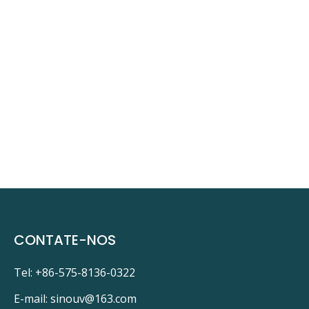
CONTATE-NOS
Tel: +86-575-8136-0322
E-mail:
sinouv@163.com