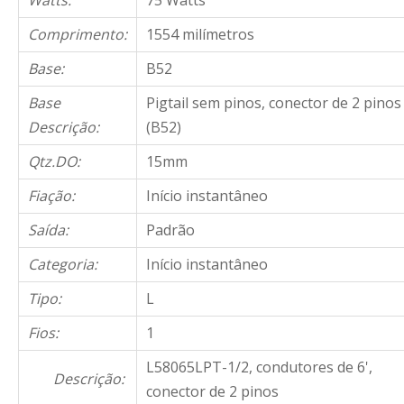
Watts:
75 Watts
Comprimento:
1554 milímetros
Base:
B52
Base
Pigtail sem pinos, conector de 2 pinos
Descrição:
(B52)
Qtz.DO:
15mm
Fiação:
Início instantâneo
Saída:
Padrão
Categoria:
Início instantâneo
Tipo:
L
Fios:
1
L58065LPT-1/2, condutores de 6',
Descrição:
conector de 2 pinos