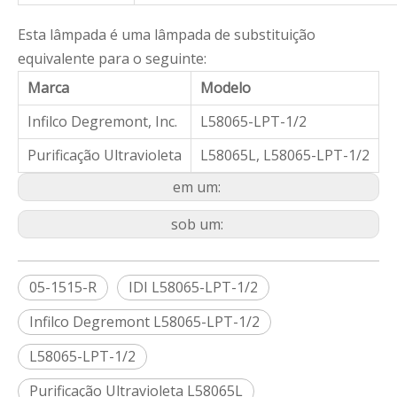
Esta lâmpada é uma lâmpada de substituição
equivalente para o seguinte:
Marca
Modelo
Infilco Degremont, Inc.
L58065-LPT-1/2
Purificação Ultravioleta
L58065L, L58065-LPT-1/2
em um:
sob um:
05-1515-R
IDI L58065-LPT-1/2
Infilco Degremont L58065-LPT-1/2
L58065-LPT-1/2
Purificação Ultravioleta L58065L