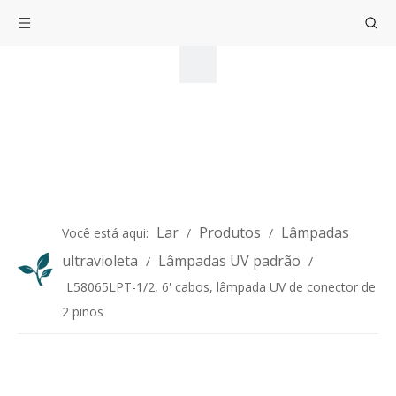
Lar
Produtos
Lâmpadas
Você está aqui:
/
/
ultravioleta
Lâmpadas UV padrão
/
/
L58065LPT-1/2, 6' cabos, lâmpada UV de conector de
2 pinos