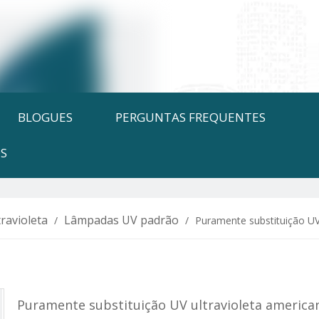
BLOGUES
PERGUNTAS FREQUENTES
S
ravioleta
Lâmpadas UV padrão
/
/
Puramente substituição U
Puramente substituição UV ultravioleta ameri