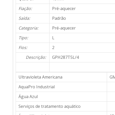
Fiação:
Pré-aquecer
Saída:
Padrão
Categoria:
Pré-aquecer
Tipo:
L
Fios:
2
Descrição:
GPH287T5L/4
Ultravioleta Americana
GM
AquaPro Industrial
Água Azul
Serviços de tratamento aquático