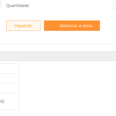
Quantidade:
Inquérito
Adicionar a cesta
16)