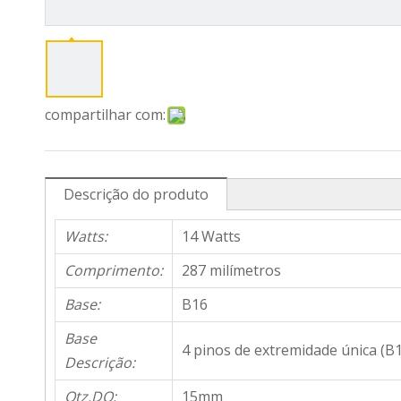
compartilhar com:
Descrição do produto
Watts:
14 Watts
Comprimento:
287 milímetros
Base:
B16
Base
4 pinos de extremidade única (B
Descrição:
Qtz.DO:
15mm