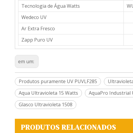
Tecnologia de Água Watts
WU
Wedeco UV
Ar Extra Fresco
Zapp Puro UV
em um:
Produtos puramente UV PUVLF285
Ultraviole
Aqua Ultravioleta 15 Watts
AquaPro Industrial
Glasco Ultravioleta 1508
PRODUTOS RELACIONADOS