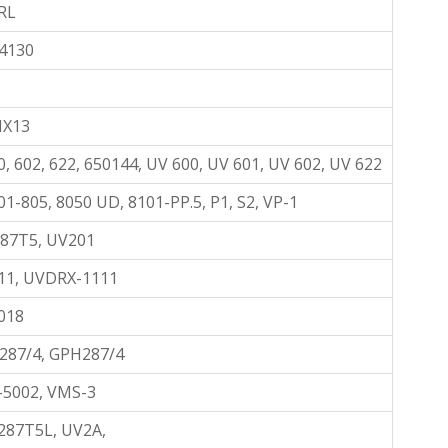
RL
4130
X13
0, 602, 622, 650144, UV 600, UV 601, UV 602, UV 622
01-805, 8050 UD, 8101-PP.5, P1, S2, VP-1
87T5, UV201
11, UVDRX-1111
018
287/4, GPH287/4
-5002, VMS-3
287T5L, UV2A,